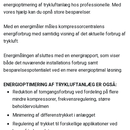
energioptimering af trykluftanlæg hos professionelle. Med
vores hjælp kan du opnå store besparelser.
Med en energimåler måles kompressorcentralens
energiforbrug med samtidig visning af det aktuelle forbrug af
trykluft.
Energimålingen afsluttes med en energirapport, som viser
både det nuværende installations forbrug samt
besparelsespotentialet ved en mere energioptimal løsning.​​
ENERGIOPTIMERING AF TRYKLUFTANLÆG ER OGSÅ:
Reduktion af tomgangsforbrug ved fordeling på flere
mindre kompressorer, frekvensregulering, større
beholdervolulmen
Minimering af differenstrykket i anlægget​
Regulering af trykket til forskellige applikationer ved