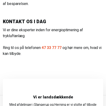
af besparelsen.
KONTAKT OS I DAG
Vi er dine eksperter inden for energioptimering af
trykluftanlæg.
Ring til os på telefonen
47 33 77 77
og hør mere om, hvad vi
kan tilbyde.
Vi er landsdækkende
Med afdelinger i Slangerup og Herning er vi stolte af tilbyde