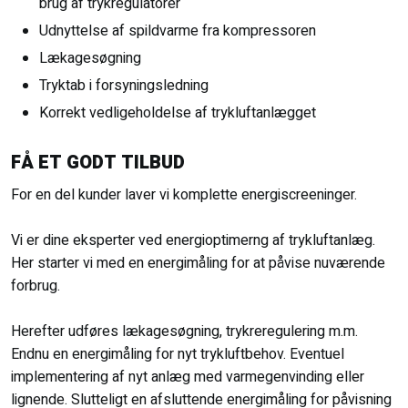
brug af trykregulatorer​
Udnyttelse af spildvarme fra kompressoren​
Lækagesøgning​
Tryktab i forsyningsledning​
Korrekt vedligeholdelse af trykluftanlægget
FÅ ET GODT TILBUD
For en del kunder laver vi komplette energiscreeninger.
Vi er dine eksperter ved energioptimerng af trykluftanlæg.
Her starter vi med en energimåling for at påvise nuværende
forbrug.
Herefter udføres lækagesøgning, trykreregulering m.m.
Endnu en energimåling for nyt trykluftbehov. Eventuel
implementering af nyt anlæg med varmegenvinding eller
lignende. Slutteligt en afsluttende energimåling for påvisning