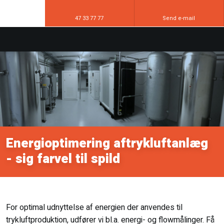
47 33 77 77
Send e-mail
​Energioptimering aftrykluftanlæg
​- sig farvel til spild
For optimal udnyttelse af energien der anvendes til
trykluftproduktion, udfører vi bl.a. energi- og flowmålinger. Få