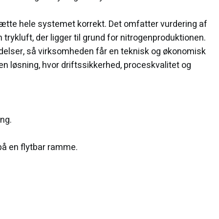
tte hele systemet korrekt. Det omfatter vurdering af
ykluft, der ligger til grund for nitrogenproduktionen.
videlser, så virksomheden får en teknisk og økonomisk
n løsning, hvor driftssikkerhed, proceskvalitet og
ng.
å en flytbar ramme.