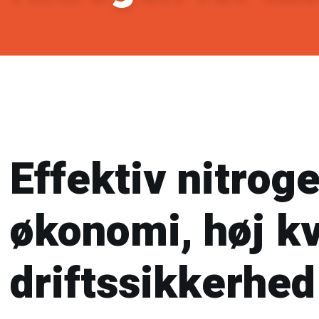
Effektiv nitrog
økonomi, høj kv
driftssikkerhed