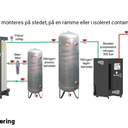
monteres på stedet, på en ramme eller i isoleret contai
æring