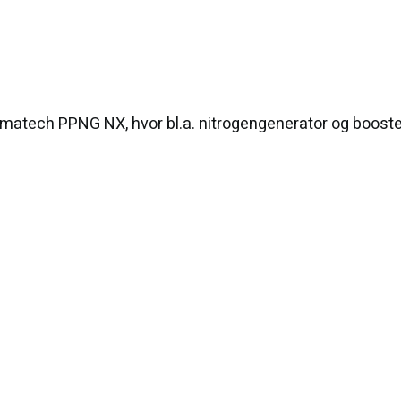
tech PPNG NX, hvor bl.a. nitrogengenerator og booster