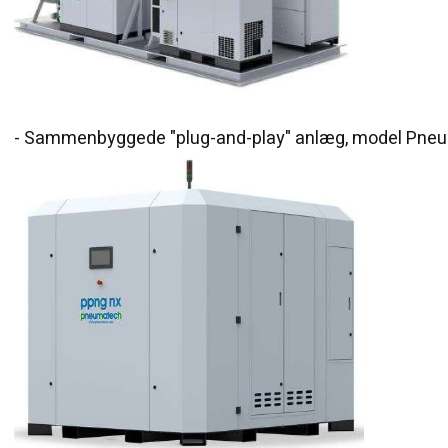
- Sammenbyggede "plug-and-play" anlæg, model Pneuma