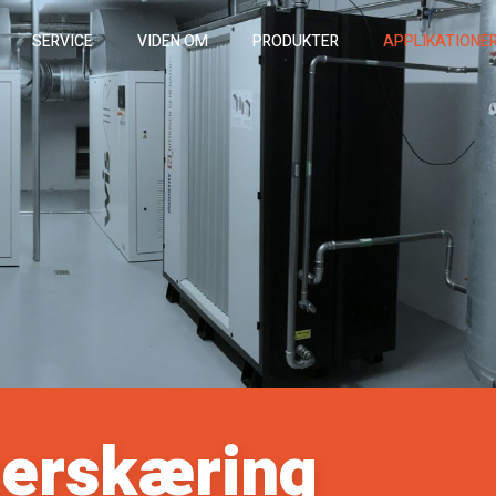
SERVICE
VIDEN OM
PRODUKTER
APPLIKATIONE
aserskæring