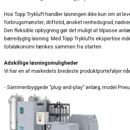
Hos Topp Trykluft handler løsningen ikke kun om at l
forbrugsmønster, driftstid, ønsket renhedsgrad, nødvend
Den fleksible opbygning gør det muligt at tilpasse an
bæredygtig løsning. Med Topp Tryklufts ekspertise inden
totaløkonomi tænkes sammen fra starten.
Adskillige løsningsmuligheder
Vi har en af markedets bredeste produktporteføljer når
- Sammenbyggede "plug-and-play" anlæg, model Pneum