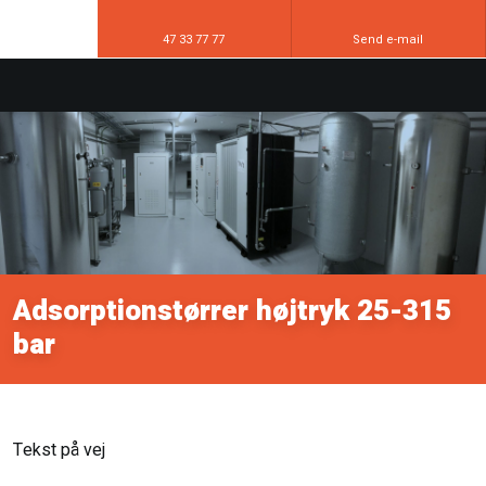
47 33 77 77
Send e-mail
​Adsorptionstørrer højtryk 25-315
bar
Tekst på vej​