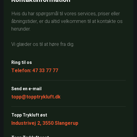
Hvis du har spørgsmål til vores services, priser eller
åbningstider, er du altid velkommen til at kontakte os
herunder.
Vi glæder os til at høre fra dig.
Ring til os
Telefon: 47 33 77 77
Send en e-mail​
topp@topptrykluft.dk
Topp Trykluft øst
Industrivej 2, 3550 Slangerup