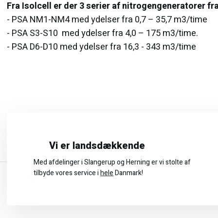
Fra Isolcell er der 3 serier af nitrogengeneratorer f
- PSA NM1-NM4 med ydelser fra 0,7 – 35,7 m3/time
​- PSA S3-S10 med ydelser fra 4,0 – 175 m3/time.
​- PSA D6-D10 med ydelser fra 16,3 - 343 m3/time
Vi er landsdækkende
Med afdelinger i Slangerup og Herning er vi stolte af
tilbyde vores service i
hele
Danmark!