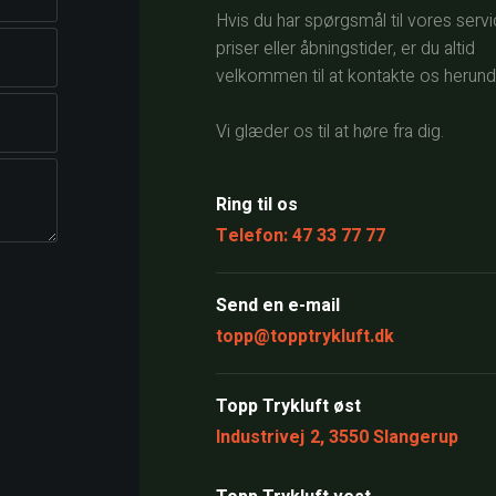
Hvis du har spørgsmål til vores servi
priser eller åbningstider, er du altid
velkommen til at kontakte os herund
Vi glæder os til at høre fra dig.
Ring til os
Telefon: 47 33 77 77
Send en e-mail​
topp@topptrykluft.dk
Topp Trykluft øst
Industrivej 2, 3550 Slangerup