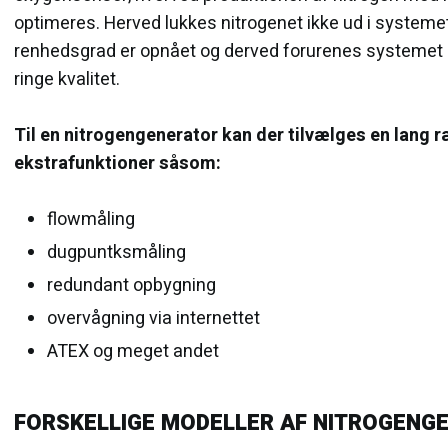
optimeres. Herved lukkes nitrogenet ikke ud i systemet
renhedsgrad er opnået og derved forurenes systemet 
ringe kvalitet.
Til en nitrogengenerator kan der tilvælges en lang 
ekstrafunktioner såsom:​
flowmåling
dugpuntksmåling
redundant opbygning
overvågning via internettet
ATEX og meget andet
FORSKELLIGE MODELLER AF NITROGENG