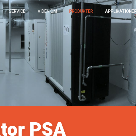
SERVICE
VIDEN OM
PRODUKTER
APPLIKATIONE
ator PSA