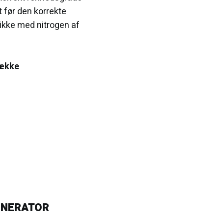
 før den korrekte
ikke med nitrogen af
række
ENERATOR