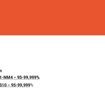
​
1-NM4 – 95-99,999%
S10 – 95-99,999
%