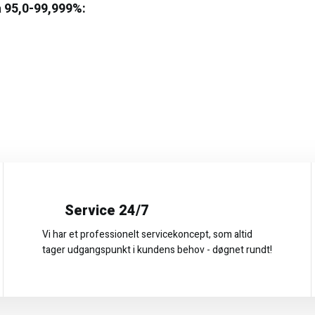
ra 95,0-99,999%:
Service 24/7
Vi har et professionelt servicekoncept, som altid
tager udgangspunkt i kundens behov - døgnet rundt!